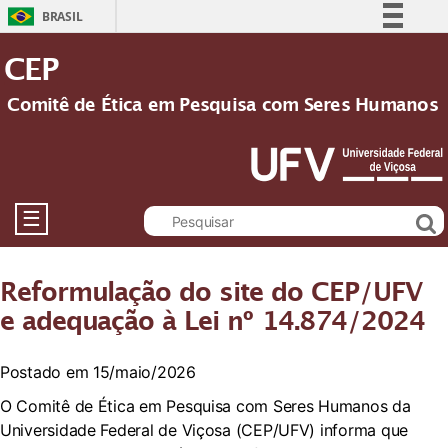
BRASIL
Simplifique!
CEP
Comunica BR
Comitê de Ética em Pesquisa com Seres Humanos
Participe
Acesso à informação
Legislação
Canais
☰
Reformulação do site do CEP/UFV
e adequação à Lei nº 14.874/2024
Postado em 15/maio/2026
O Comitê de Ética em Pesquisa com Seres Humanos da
Universidade Federal de Viçosa (CEP/UFV) informa que