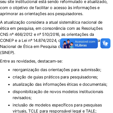
seu site institucional está sendo reformulado e atualizado,
com o objetivo de facilitar o acesso às informações e
aprimorar as orientações aos pesquisadores.
A atualização considera a atual sistemática nacional de
ética em pesquisa, em consonância com as Resoluções
CNS nº 466/2012 e nº 510/2016, as orientações da
CONEP e a Lei nº 14.874/2024, que instituiu o Sistema
Nacional de Ética em Pesquisa com Seres Humanos
(SINEP).
Entre as novidades, destacam-se:
reorganização das orientações para submissão;
criação de guias práticos para pesquisadores;
atualização das informações éticas e documentais;
disponibilização de novos modelos institucionais
revisados;
inclusão de modelos específicos para pesquisas
virtuais, TCLE para responsável legal e TALE;