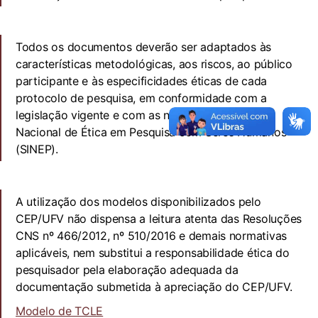
Todos os documentos deverão ser adaptados às
características metodológicas, aos riscos, ao público
participante e às especificidades éticas de cada
protocolo de pesquisa, em conformidade com a
legislação vigente e com as normas do Sistema
Nacional de Ética em Pesquisa com Seres Humanos
(SINEP).
A utilização dos modelos disponibilizados pelo
CEP/UFV não dispensa a leitura atenta das Resoluções
CNS nº 466/2012, nº 510/2016 e demais normativas
aplicáveis, nem substitui a responsabilidade ética do
pesquisador pela elaboração adequada da
documentação submetida à apreciação do CEP/UFV.
Modelo de TCLE